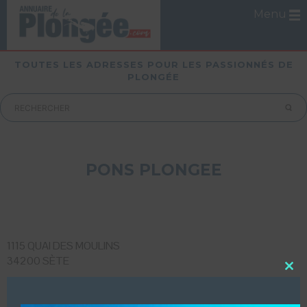
Menu
TOUTES LES ADRESSES POUR LES PASSIONNÉS DE
PLONGÉE
PONS PLONGEE
1115 QUAI DES MOULINS
34200 SÈTE
Close
this
LUI ECRIRE
modu