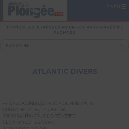
Menu
TOUTES LES ADRESSES POUR LES PASSIONNÉS DE
PLONGÉE
ATLANTIC DIVERS
« HÔTEL ALONDRAS PARK » C/L MINERVA, 16
COSTA DEL SILENCIO – ARONA
38630 SANTA-CRUZ-DE-TÉNÉRIFE
ÎLE CANARIES – ESPAGNE
T/
00 34 822 052 286