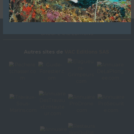
L’ANNUAIRE DE LA PLONGÉE EST UNE PUBLICATION DU
GROUPE VAC ÉDITIONS
Autres sites de
VAC Editions SAS