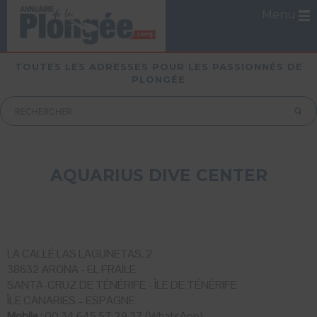
Menu
TOUTES LES ADRESSES POUR LES PASSIONNÉS DE
PLONGÉE
AQUARIUS DIVE CENTER
LA CALLÉ LAS LAGUNETAS, 2
38632 ARONA - EL FRAILE
SANTA-CRUZ DE TÉNÉRIFE - ÎLE DE TÉNÉRIFE
ÎLE CANARIES – ESPAGNE
Mobile :
00 34 645 57 29 37 (WhatsApp)