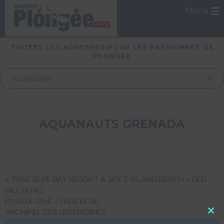
Menu
TOUTES LES ADRESSES POUR LES PASSIONNÉS DE
PLONGÉE
AQUANAUTS GRENADA
« TRUE BLUE BAY RESORT & SPICE ISLAND BEACH » OLD
MILL ROAD
PO BOX 1264 – TRUE BLUE
ARCHIPEL DES GRENADINES
Close
T/
001 473 444 11 26 (Office)
this