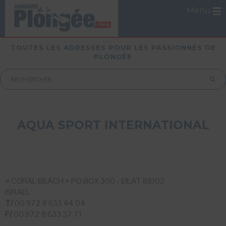
Menu
TOUTES LES ADRESSES POUR LES PASSIONNÉS DE
PLONGÉE
AQUA SPORT INTERNATIONAL
« CORAL BEACH » PO BOX 300 - EILAT 88102
ISRAEL
T/
00 972 8 633 44 04
F/
00 972 8 633 37 71