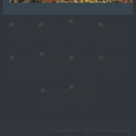
Autres sites de
VAC Editions SAS
Mentions Légales
. Copyright ©. All Rights Reserved.