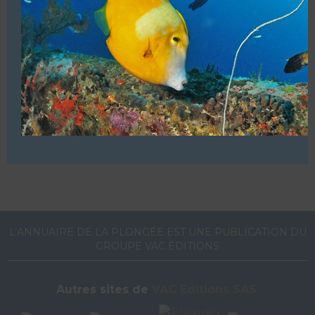
MARSA NAKARI VILLAGE
Afficher les coordonnées
L’ANNUAIRE DE LA PLONGÉE EST UNE PUBLICATION DU
GROUPE VAC ÉDITIONS
Autres sites de
VAC Editions SAS