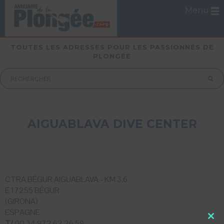
Menu
TOUTES LES ADRESSES POUR LES PASSIONNÉS DE
PLONGÉE
AIGUABLAVA DIVE CENTER
CTRA BÉGUR AIGUABLAVA - KM 3,6
E 17255 BÉGUR
(GIRONA)
ESPAGNE
T/
00 34 972 62 26 59
Close